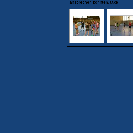
ansprechen konnten.â€œ